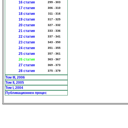
16 статия
299 - 303
17 статия
306 - 310
18 статия
311 - 316
19 статия
317 - 325
20 статия
327 - 332
21 статия
333 - 336
22 статия
337 - 341
23 статия
343 - 350
24 статия
351 - 355
25 статия
357 - 361
26 статия
363 - 367
27 статия
369 - 373
28 статия
375 - 379
Том III, 2006
Том II, 2005
Том I, 2004
Публикационнен процес