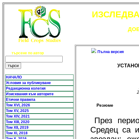
ИЗСЛЕДВА
ДОБ
Пълна версия
търсене по автор
УСТАНО
НАЧАЛО
Условия за публикуване
Редакционна колегия
Изисквания към авторите
Етични правила
Резюме
Том XVI, 2026
Том XV, 2025
Том XIV, 2021
През пери
Том XIII, 2020
Средец са и
Том XII, 2019
Том XI, 2018
Том X, 2016